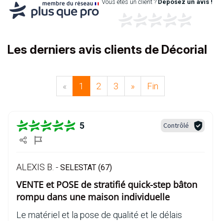
Vous êtes un client ?
Déposez un avis !
Les derniers avis clients de Décorial
«
1
2
3
»
Fin
5
Contrôlé
ALEXIS B. -
SELESTAT (67)
VENTE et POSE de stratifié quick-step bâton
rompu dans une maison individuelle
Le matériel et la pose de qualité et le délais