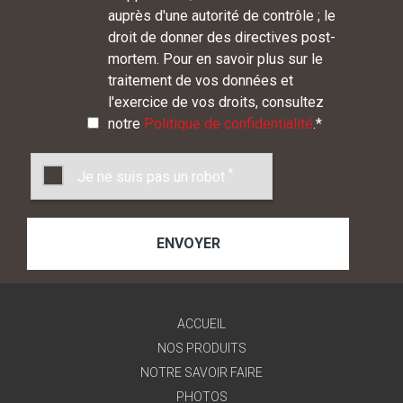
auprès d'une autorité de contrôle ; le
droit de donner des directives post-
mortem. Pour en savoir plus sur le
traitement de vos données et
l'exercice de vos droits, consultez
notre
Politique de confidentialité
.
*
*
Je ne suis pas un robot
ACCUEIL
NOS PRODUITS
NOTRE SAVOIR FAIRE
PHOTOS