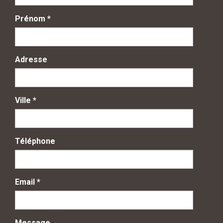
Prénom
*
Adresse
Ville
*
Téléphone
Email
*
Message