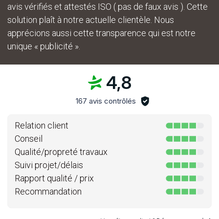
avis vérifiés et attestés ISO ( pas de faux avis ). Cette
solution plaît à notre actuelle clientèle. Nous
apprécions aussi cette transparence qui est notre
unique « publicité ».
4,8
167 avis contrôlés
Relation client
Conseil
Qualité/propreté travaux
Suivi projet/délais
Rapport qualité / prix
Recommandation