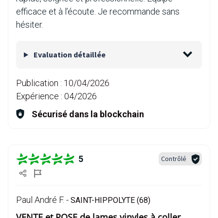
efficace et à l’écoute. Je recommande sans
hésiter.
Evaluation détaillée
Publication :
10/04/2026
Expérience :
04/2026
Sécurisé dans la blockchain
5
Contrôlé
Paul André F. -
SAINT-HIPPOLYTE (68)
VENTE et POSE de lames vinyles à coller