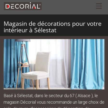
Togg
navig
Magasin de décorations pour votre
intérieur à Sélestat
Basé à Sélestat, dans le secteur du 67 ( Alsace ), le
magasin Décorial vous recommande un large choix de